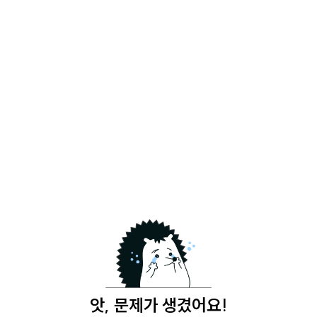
앗, 문제가 생겼어요!