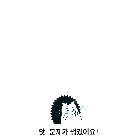
앗, 문제가 생겼어요!