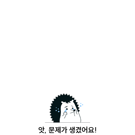
앗, 문제가 생겼어요!