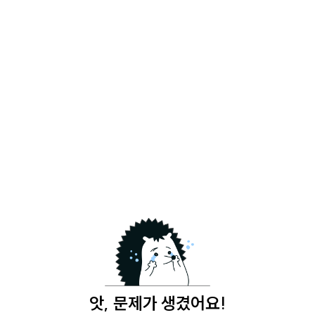
앗, 문제가 생겼어요!