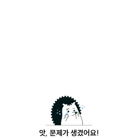
앗, 문제가 생겼어요!