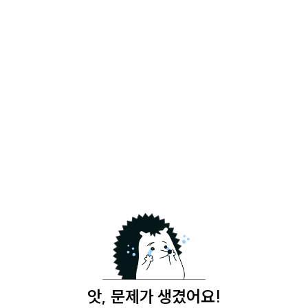
앗, 문제가 생겼어요!