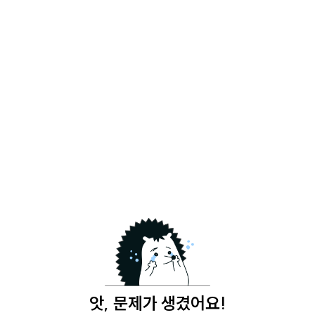
앗, 문제가 생겼어요!