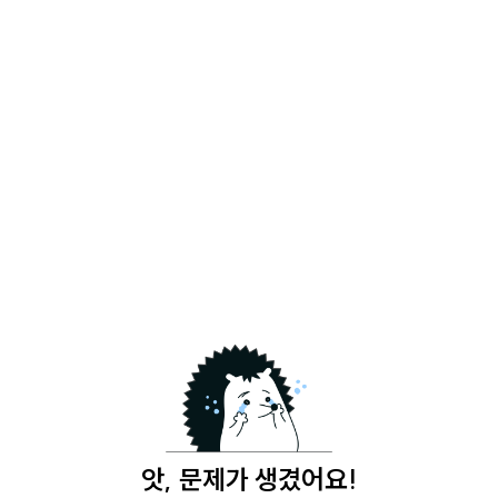
앗, 문제가 생겼어요!