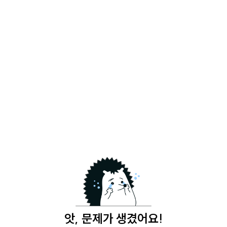
앗, 문제가 생겼어요!