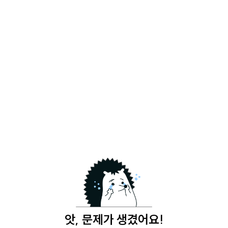
앗, 문제가 생겼어요!