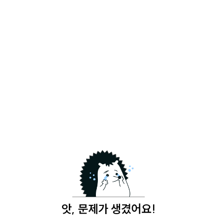
앗, 문제가 생겼어요!