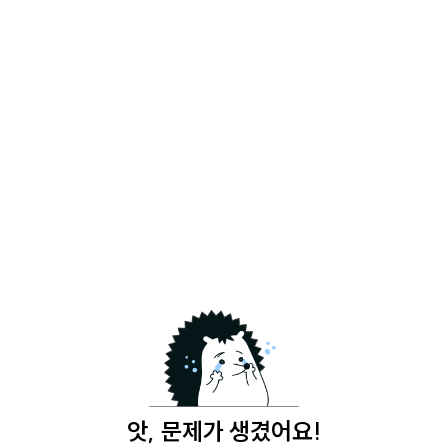
앗, 문제가 생겼어요!