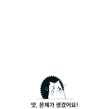
앗, 문제가 생겼어요!