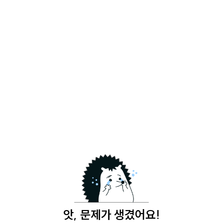
앗, 문제가 생겼어요!