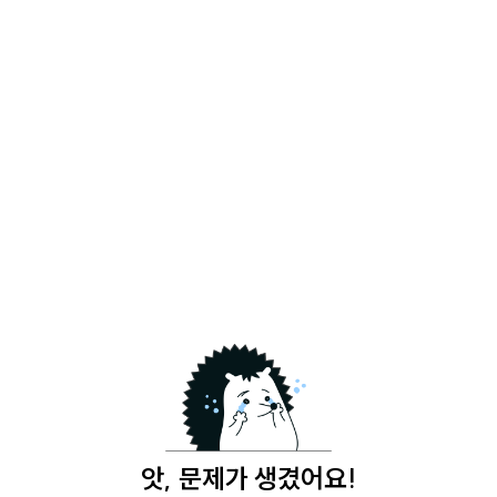
앗, 문제가 생겼어요!