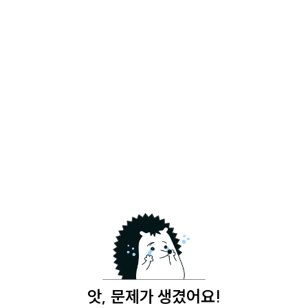
앗, 문제가 생겼어요!