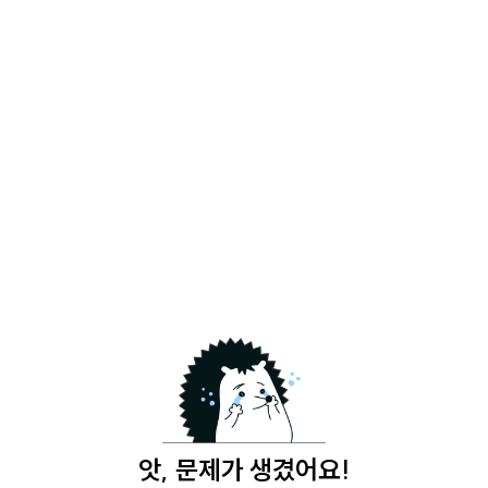
앗, 문제가 생겼어요!