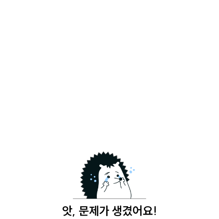
앗, 문제가 생겼어요!