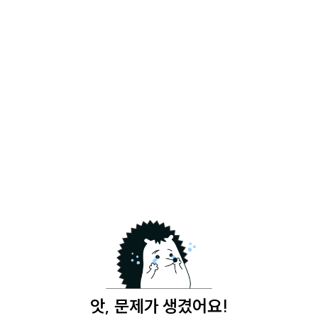
앗, 문제가 생겼어요!