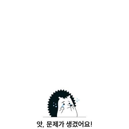
앗, 문제가 생겼어요!