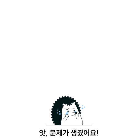
앗, 문제가 생겼어요!