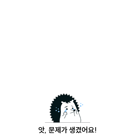
앗, 문제가 생겼어요!