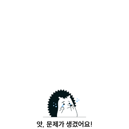
앗, 문제가 생겼어요!