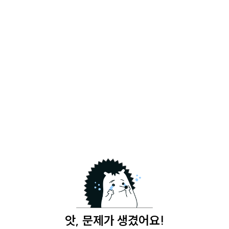
앗, 문제가 생겼어요!