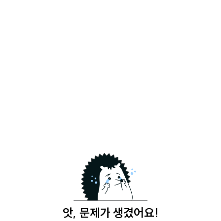
앗, 문제가 생겼어요!