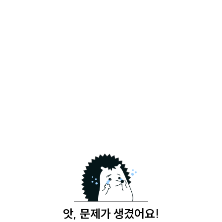
앗, 문제가 생겼어요!