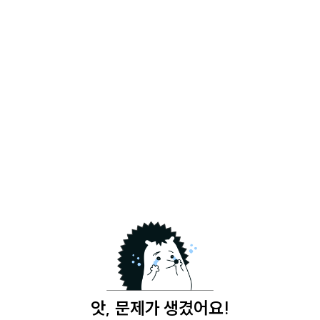
앗, 문제가 생겼어요!