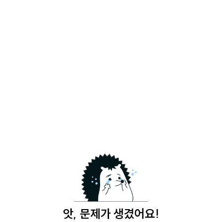
앗, 문제가 생겼어요!