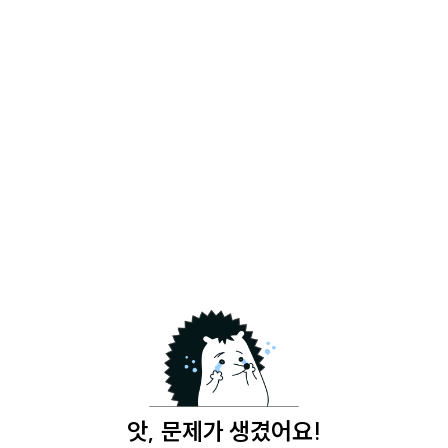
앗, 문제가 생겼어요!