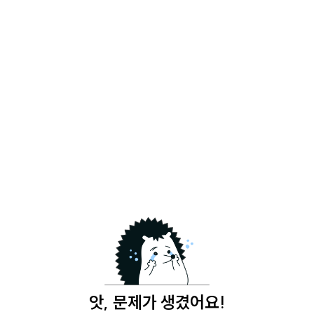
앗, 문제가 생겼어요!