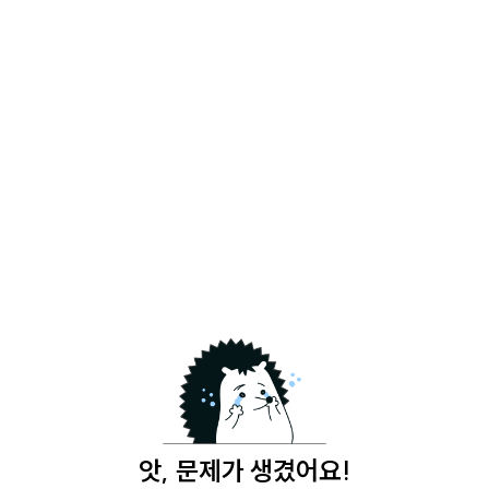
앗, 문제가 생겼어요!