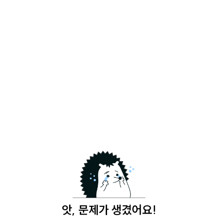
앗, 문제가 생겼어요!