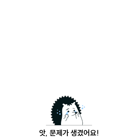
앗, 문제가 생겼어요!