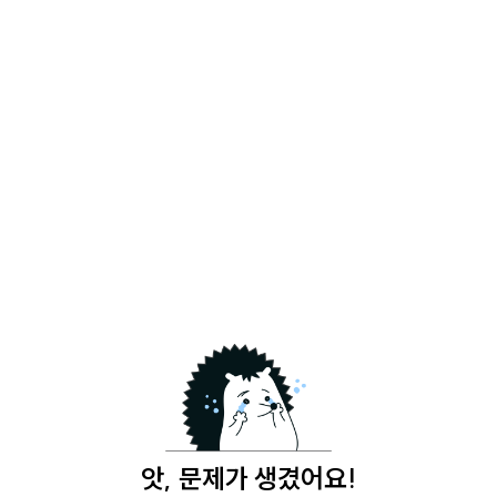
앗, 문제가 생겼어요!