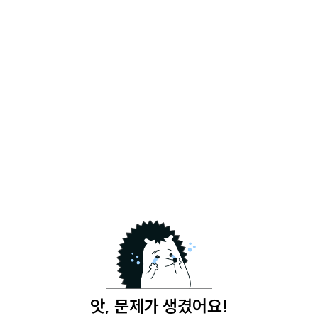
앗, 문제가 생겼어요!