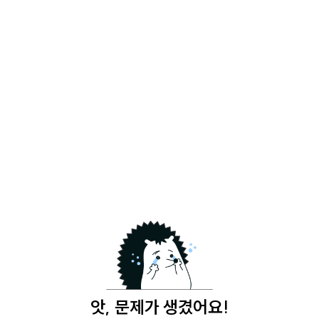
앗, 문제가 생겼어요!