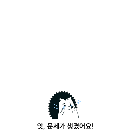
앗, 문제가 생겼어요!