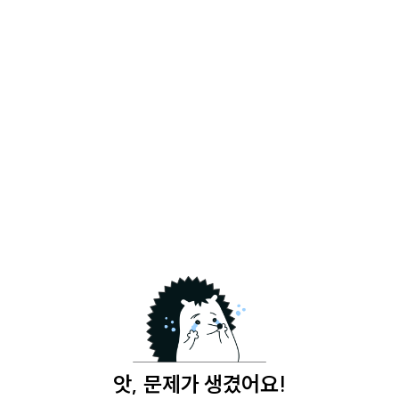
앗, 문제가 생겼어요!