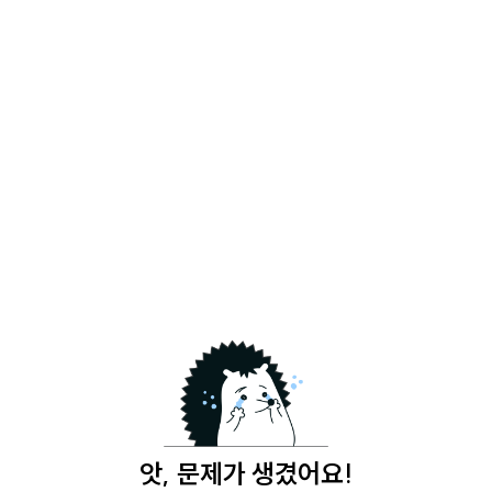
앗, 문제가 생겼어요!