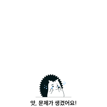
앗, 문제가 생겼어요!