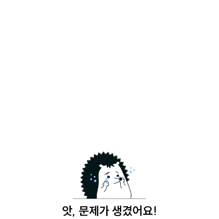
앗, 문제가 생겼어요!