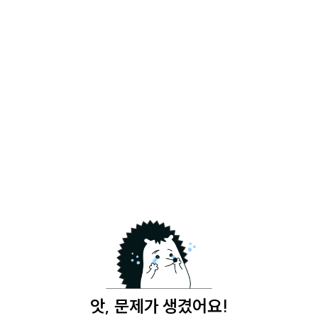
앗, 문제가 생겼어요!