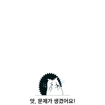
앗, 문제가 생겼어요!