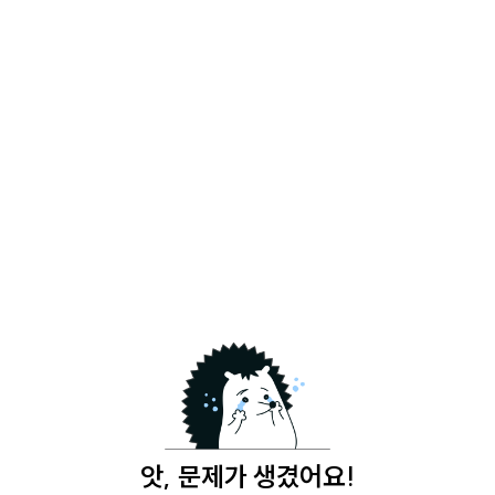
앗, 문제가 생겼어요!