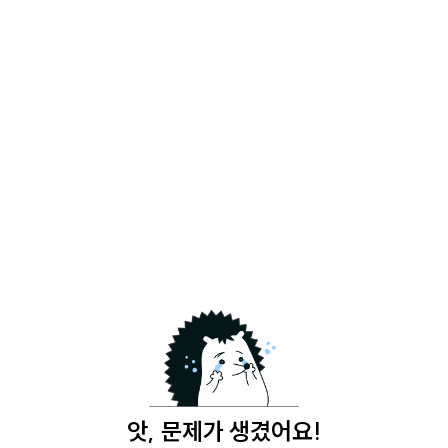
앗, 문제가 생겼어요!