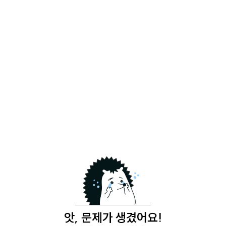
앗, 문제가 생겼어요!