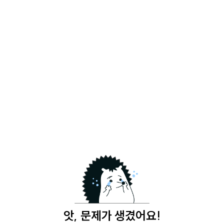
앗, 문제가 생겼어요!