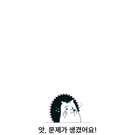
앗, 문제가 생겼어요!