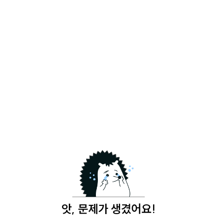
앗, 문제가 생겼어요!