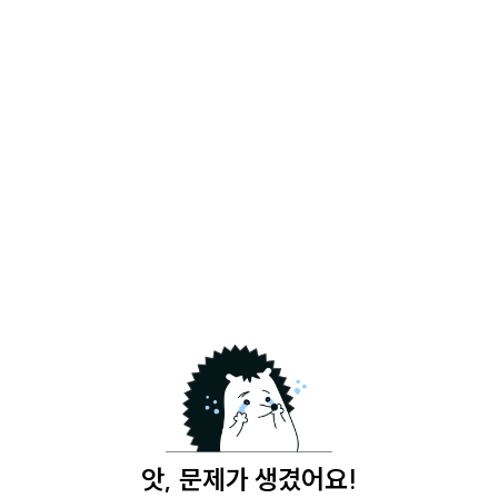
앗, 문제가 생겼어요!